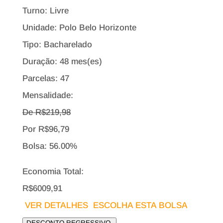
Turno: Livre
Unidade: Polo Belo Horizonte
Tipo:
Bacharelado
Duração: 48 mes(es)
Parcelas: 47
Mensalidade:
De R$
219,98
Por
R$
96,79
Bolsa:
56.00%
Economia Total:
R$6009,91
VER DETALHES
ESCOLHA ESTA BOLSA
DESCONTO REGRESSIVO