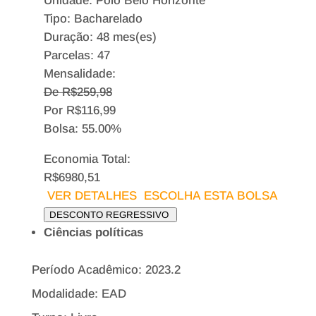
Unidade: Polo Belo Horizonte
Tipo:
Bacharelado
Duração: 48 mes(es)
Parcelas: 47
Mensalidade:
De R$
259,98
Por
R$
116,99
Bolsa:
55.00%
Economia Total:
R$6980,51
VER DETALHES
ESCOLHA ESTA BOLSA
DESCONTO REGRESSIVO
Ciências políticas
Período Acadêmico: 2023.2
Modalidade: EAD