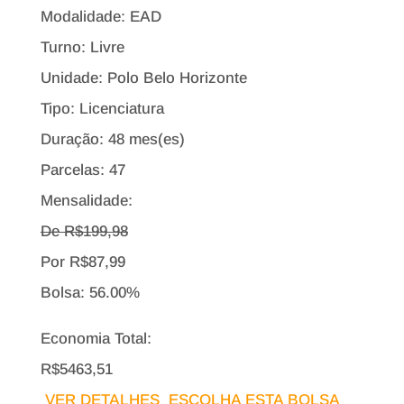
Modalidade: EAD
Turno: Livre
Unidade: Polo Belo Horizonte
Tipo:
Licenciatura
Duração: 48 mes(es)
Parcelas: 47
Mensalidade:
De R$
199,98
Por
R$
87,99
Bolsa:
56.00%
Economia Total:
R$5463,51
VER DETALHES
ESCOLHA ESTA BOLSA