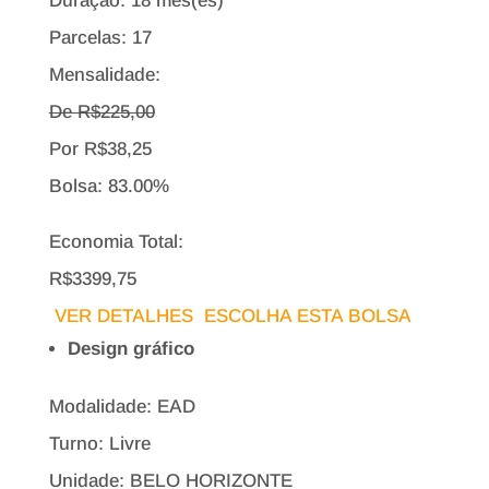
Duração: 18 mes(es)
Parcelas: 17
Mensalidade:
De R$
225,00
Por
R$
38,25
Bolsa:
83.00%
Economia Total:
R$3399,75
VER DETALHES
ESCOLHA ESTA BOLSA
Design gráfico
Modalidade: EAD
Turno: Livre
Unidade: BELO HORIZONTE