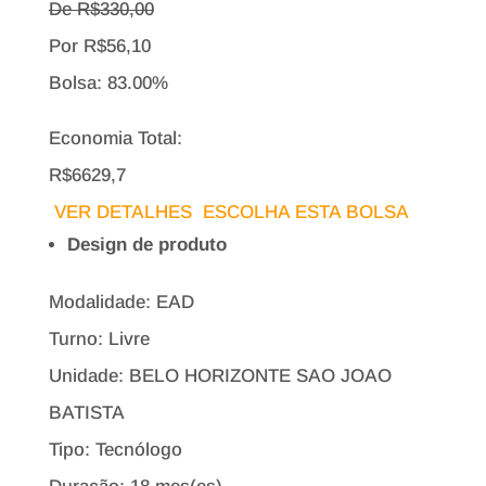
De R$
330,00
Por
R$
56,10
Bolsa:
83.00%
Economia Total:
R$6629,7
VER DETALHES
ESCOLHA ESTA BOLSA
Design de produto
Modalidade: EAD
Turno: Livre
Unidade: BELO HORIZONTE SAO JOAO
BATISTA
Tipo:
Tecnólogo