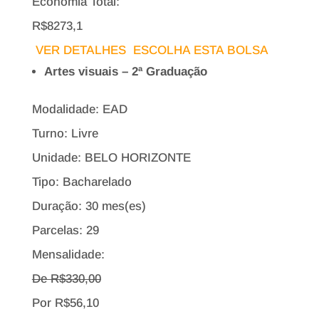
Economia Total:
R$8273,1
VER DETALHES
ESCOLHA ESTA BOLSA
Artes visuais – 2ª Graduação
Modalidade: EAD
Turno: Livre
Unidade: BELO HORIZONTE
Tipo:
Bacharelado
Duração: 30 mes(es)
Parcelas: 29
Mensalidade:
De R$
330,00
Por
R$
56,10