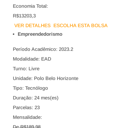
Economia Total:
R$13203,3
VER DETALHES
ESCOLHA ESTA BOLSA
Empreendedorismo
Período Acadêmico: 2023.2
Modalidade: EAD
Turno: Livre
Unidade: Polo Belo Horizonte
Tipo:
Tecnólogo
Duração: 24 mes(es)
Parcelas: 23
Mensalidade:
De R$
189,98