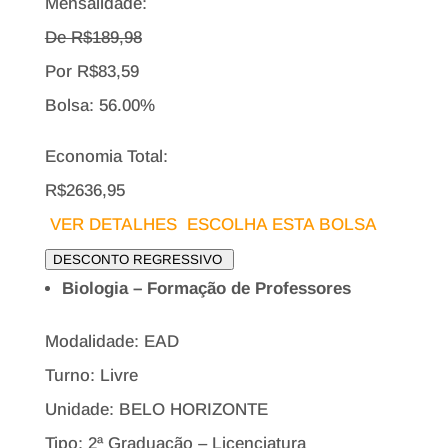
Mensalidade:
De R$
189,98
Por
R$
83,59
Bolsa:
56.00%
Economia Total:
R$2636,95
VER DETALHES
ESCOLHA ESTA BOLSA
DESCONTO REGRESSIVO
Biologia – Formação de Professores
Modalidade: EAD
Turno: Livre
Unidade: BELO HORIZONTE
Tipo:
2ª Graduação – Licenciatura