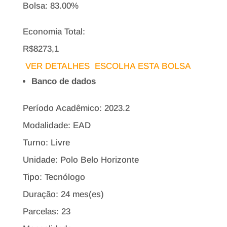
Bolsa:
83.00%
Economia Total:
R$8273,1
VER DETALHES
ESCOLHA ESTA BOLSA
Banco de dados
Período Acadêmico: 2023.2
Modalidade: EAD
Turno: Livre
Unidade: Polo Belo Horizonte
Tipo:
Tecnólogo
Duração: 24 mes(es)
Parcelas: 23