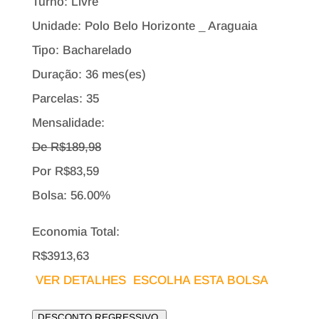
Turno: Livre
Unidade: Polo Belo Horizonte _ Araguaia
Tipo:
Bacharelado
Duração: 36 mes(es)
Parcelas: 35
Mensalidade:
De R$
189,98
Por
R$
83,59
Bolsa:
56.00%
Economia Total:
R$3913,63
VER DETALHES
ESCOLHA ESTA BOLSA
DESCONTO REGRESSIVO