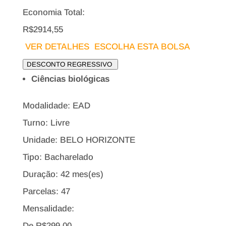
Economia Total:
R$2914,55
VER DETALHES
ESCOLHA ESTA BOLSA
DESCONTO REGRESSIVO
Ciências biológicas
Modalidade: EAD
Turno: Livre
Unidade: BELO HORIZONTE
Tipo:
Bacharelado
Duração: 42 mes(es)
Parcelas: 47
Mensalidade:
De R$
299,00