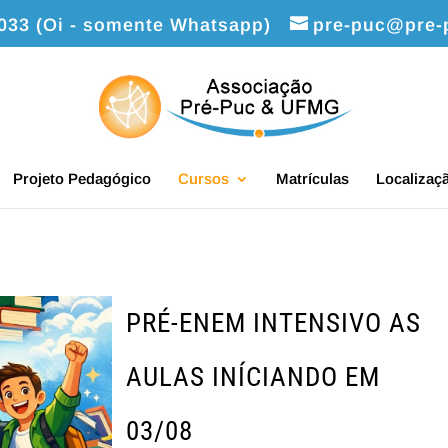
7033 (Oi - somente Whatsapp)
pre-puc@pre-
Projeto Pedagógico
Cursos
Matrículas
Localizaç
PRÉ-ENEM INTENSIVO AS
AULAS INÍCIANDO EM
03/08