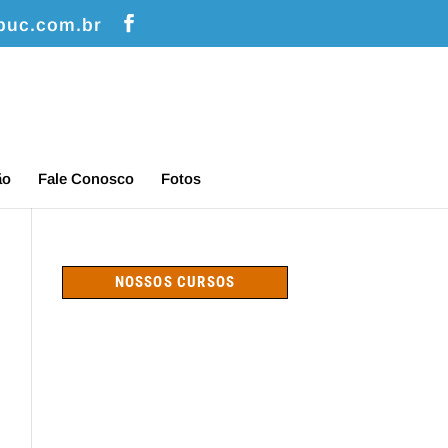
puc.com.br
ão
Fale Conosco
Fotos
NOSSOS CURSOS