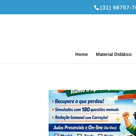
(31) 98757-
Home
Material Didático