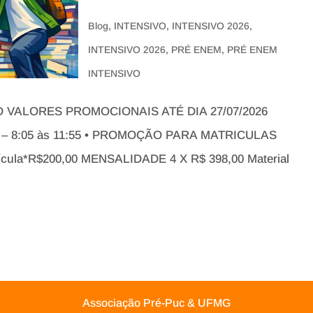
Blog
,
INTENSIVO
,
INTENSIVO 2026
,
INTENSIVO 2026
,
PRÉ ENEM
,
PRÉ ENEM
INTENSIVO
ÇÃO VALORES PROMOCIONAIS ATÉ DIA 27/07/2026
al – 8:05 às 11:55 • PROMOÇÃO PARA MATRICULAS
ícula*R$200,00 MENSALIDADE 4 X R$ 398,00 Material
Associação Pré-Puc & UFMG